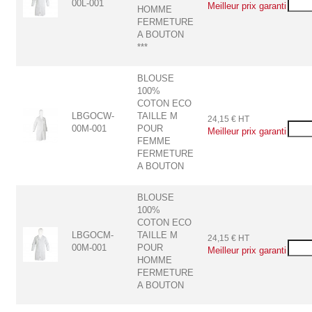
00L-001
HOMME
FERMETURE
A BOUTON
***
BLOUSE
100%
COTON ECO
LBGOCW-
TAILLE M
24,15 € HT
00M-001
POUR
FEMME
FERMETURE
A BOUTON
BLOUSE
100%
COTON ECO
LBGOCM-
TAILLE M
24,15 € HT
00M-001
POUR
HOMME
FERMETURE
A BOUTON