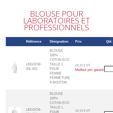
BLOUSE POUR
LABORATOIRES ET
PROFESSIONNELS
Référence
Désignation
Prix
Qté 
BLOUSE
100%
COTON ECO
LBGOCW-
TAILLE L
24,15 € HT
00L-001
POUR
FEMME
FERMETURE
A BOUTON
BLOUSE
100%
COTON ECO
TAILLE L
LBGOCM-
24,15 € HT
POUR