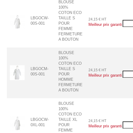
BLOUSE
100%
COTON ECO
LBGOCW-
TAILLE S
24,15 € HT
00S-001
POUR
FEMME
FERMETURE
A BOUTON
BLOUSE
100%
COTON ECO
LBGOCM-
TAILLE S
24,15 € HT
00S-001
POUR
HOMME
FERMETURE
A BOUTON
BLOUSE
100%
COTON ECO
LBGOCW-
TAILLE XL
24,15 € HT
0XL-001
POUR
FEMME