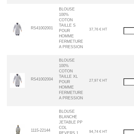
BLOUSE
100%
COTON
TAILLE S
RS41002001
37,76 € HT
POUR
HOMME
FERMETURE
A PRESSION
BLOUSE
100%
COTON
TAILLE XL
RS41002004
27,97 € HT
POUR
HOMME
FERMETURE
A PRESSION
BLOUSE
BLANCHE
JETABLE PP
COL
1115-22144
94,74 € HT
REVERS 1