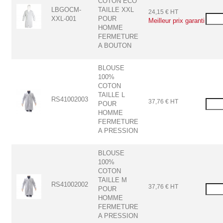
COTON ECO
LBGOCM-
TAILLE XXL
24,15 € HT
XXL-001
POUR
HOMME
FERMETURE
A BOUTON
BLOUSE
100%
COTON
TAILLE L
RS41002003
37,76 € HT
POUR
HOMME
FERMETURE
A PRESSION
BLOUSE
100%
COTON
TAILLE M
RS41002002
37,76 € HT
POUR
HOMME
FERMETURE
A PRESSION