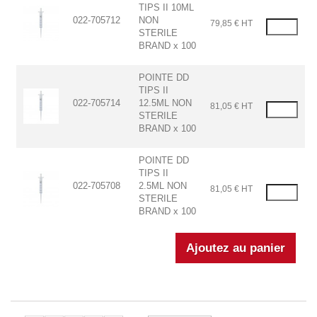
TIPS II 10ML
022-705712
NON
79,85 € HT
STERILE
BRAND x 100
POINTE DD
TIPS II
022-705714
12.5ML NON
81,05 € HT
STERILE
BRAND x 100
POINTE DD
TIPS II
022-705708
2.5ML NON
81,05 € HT
STERILE
BRAND x 100