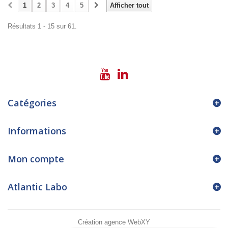
1
2
3
4
5
Afficher tout
Résultats 1 - 15 sur 61.
Catégories
Informations
Mon compte
Atlantic Labo
Création agence WebXY