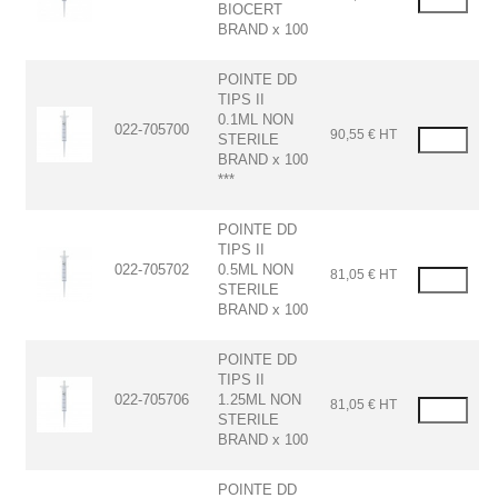
BIOCERT
BRAND x 100
POINTE DD
TIPS II
0.1ML NON
022-705700
90,55 € HT
STERILE
BRAND x 100
***
POINTE DD
TIPS II
022-705702
0.5ML NON
81,05 € HT
STERILE
BRAND x 100
POINTE DD
TIPS II
022-705706
1.25ML NON
81,05 € HT
STERILE
BRAND x 100
POINTE DD