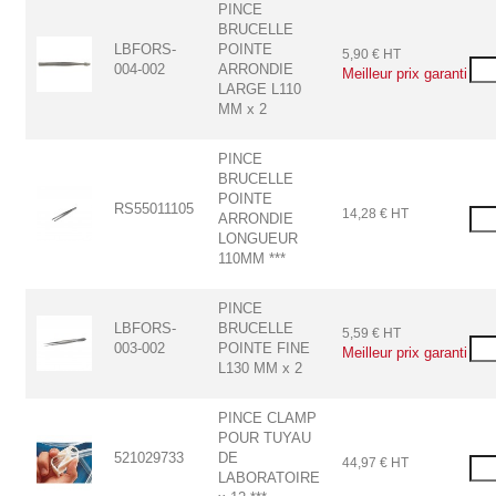
PINCE
BRUCELLE
LBFORS-
POINTE
5,90 € HT
004-002
ARRONDIE
LARGE L110
MM x 2
PINCE
BRUCELLE
POINTE
RS55011105
14,28 € HT
ARRONDIE
LONGUEUR
110MM ***
PINCE
LBFORS-
BRUCELLE
5,59 € HT
003-002
POINTE FINE
L130 MM x 2
PINCE CLAMP
POUR TUYAU
521029733
DE
44,97 € HT
LABORATOIRE