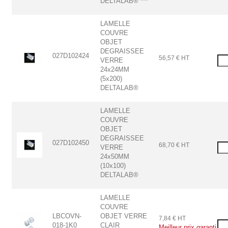
DELTALAB® ***
LAMELLE
COUVRE
OBJET
DEGRAISSEE
027D102424
56,57 € HT
VERRE
24x24MM
(5x200)
DELTALAB®
LAMELLE
COUVRE
OBJET
DEGRAISSEE
027D102450
68,70 € HT
VERRE
24x50MM
(10x100)
DELTALAB®
LAMELLE
COUVRE
LBCOVN-
OBJET VERRE
7,84 € HT
018-1K0
CLAIR
Meilleur prix garanti