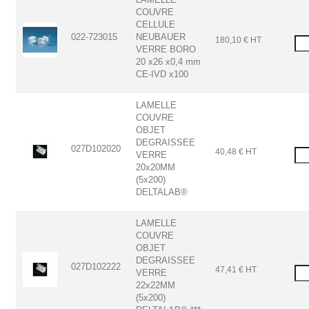
COUVRE
CELLULE
022-723015
NEUBAUER
180,10 € HT
VERRE BORO
20 x26 x0,4 mm
CE-IVD x100
LAMELLE
COUVRE
OBJET
DEGRAISSEE
027D102020
40,48 € HT
VERRE
20x20MM
(5x200)
DELTALAB®
LAMELLE
COUVRE
OBJET
DEGRAISSEE
027D102222
47,41 € HT
VERRE
22x22MM
(5x200)