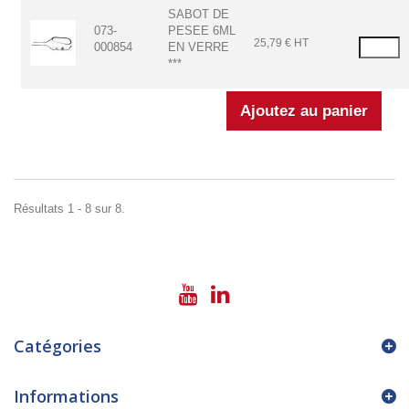
SABOT DE
073-
PESEE 6ML
25,79 € HT
000854
EN VERRE
***
Résultats 1 - 8 sur 8.
Catégories
Informations