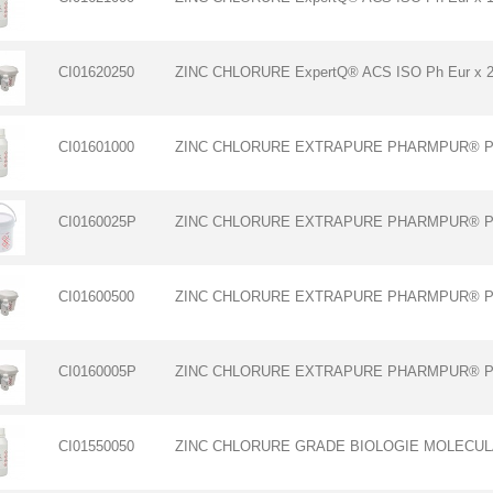
CI01620250
ZINC CHLORURE ExpertQ® ACS ISO Ph Eur x 2
CI01601000
ZINC CHLORURE EXTRAPURE PHARMPUR® Ph
CI0160025P
ZINC CHLORURE EXTRAPURE PHARMPUR® Ph
CI01600500
ZINC CHLORURE EXTRAPURE PHARMPUR® Ph E
CI0160005P
ZINC CHLORURE EXTRAPURE PHARMPUR® Ph
CI01550050
ZINC CHLORURE GRADE BIOLOGIE MOLECULA