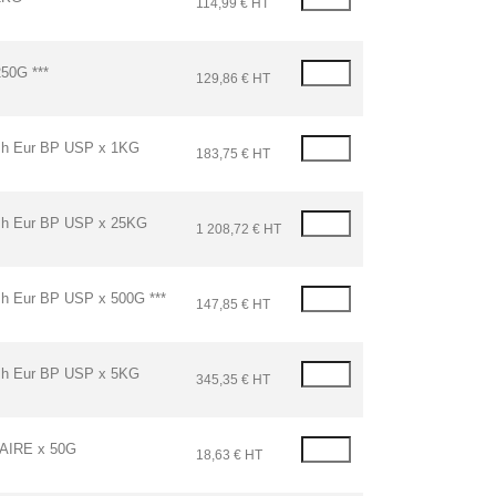
114,99 € HT
50G ***
129,86 € HT
 Eur BP USP x 1KG
183,75 € HT
 Eur BP USP x 25KG
1 208,72 € HT
ur BP USP x 500G ***
147,85 € HT
 Eur BP USP x 5KG
345,35 € HT
IRE x 50G
18,63 € HT