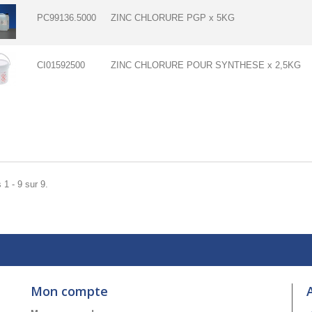
PC99136.5000
ZINC CHLORURE PGP x 5KG
CI01592500
ZINC CHLORURE POUR SYNTHESE x 2,5KG
 1 - 9 sur 9.
Mon compte