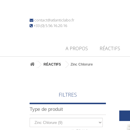
contact@atlanticlabo.fr
+33 (0) 5.56.16.20.16
A PROPOS
RÉACTIFS
RÉACTIFS
Zinc Chlorure
FILTRES
Type de produit