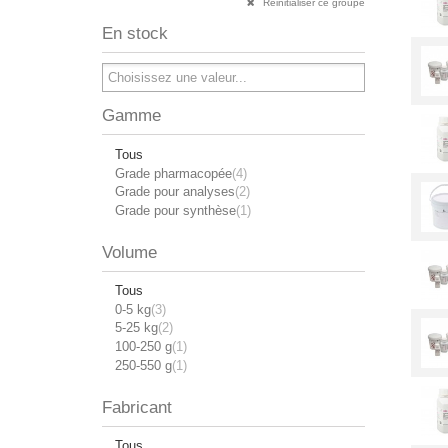
Réinitialiser ce groupe
En stock
Gamme
Tous
Grade pharmacopée
(4)
Grade pour analyses
(2)
Grade pour synthèse
(1)
Volume
Tous
0-5 kg
(3)
5-25 kg
(2)
100-250 g
(1)
250-550 g
(1)
Fabricant
Tous