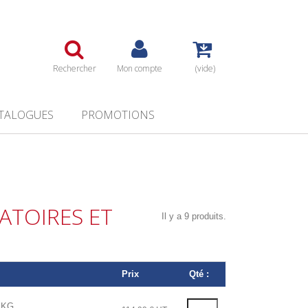
Rechercher
Mon compte
(vide)
TALOGUES
PROMOTIONS
ATOIRES ET
Il y a 9 produits.
Prix
Qté :
1KG