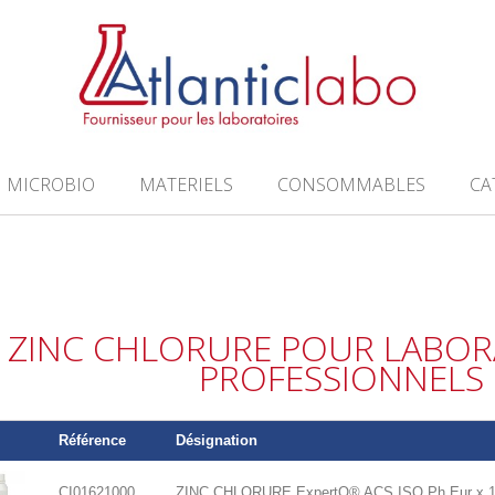
MICROBIO
MATERIELS
CONSOMMABLES
CA
ZINC CHLORURE POUR LABOR
PROFESSIONNELS
Référence
Désignation
CI01621000
ZINC CHLORURE ExpertQ® ACS ISO Ph Eur x 