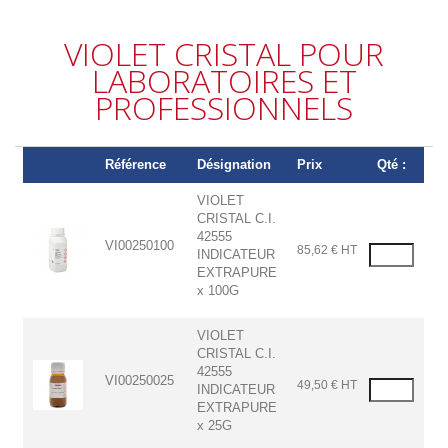
VIOLET CRISTAL POUR
LABORATOIRES ET
PROFESSIONNELS
Référence
Désignation
Prix
Qté :
VIOLET
CRISTAL C.I.
42555
VI00250100
85,62 € HT
INDICATEUR
EXTRAPURE
x 100G
VIOLET
CRISTAL C.I.
42555
VI00250025
49,50 € HT
INDICATEUR
EXTRAPURE
x 25G