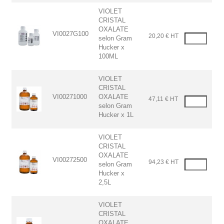
VIOLET
CRISTAL
OXALATE
VI0027G100
20,20 € HT
selon Gram
Hucker x
100ML
VIOLET
CRISTAL
VI00271000
OXALATE
47,11 € HT
selon Gram
Hucker x 1L
VIOLET
CRISTAL
OXALATE
VI00272500
94,23 € HT
selon Gram
Hucker x
2,5L
VIOLET
CRISTAL
OXALATE