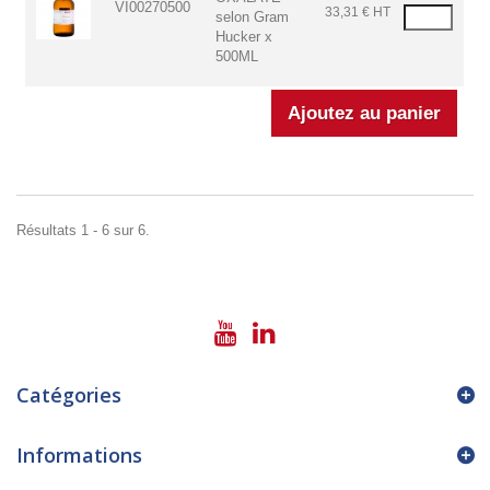
VI00270500
33,31 € HT
selon Gram
Hucker x
500ML
Résultats 1 - 6 sur 6.
Catégories
Informations