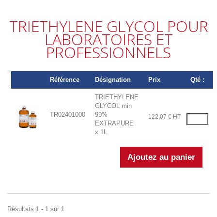
TRIETHYLENE GLYCOL POUR
LABORATOIRES ET
PROFESSIONNELS
Référence
Désignation
Prix
Qté :
TRIETHYLENE
GLYCOL min
TR02401000
99%
122,07 € HT
EXTRAPURE
x 1L
Résultats 1 - 1 sur 1.