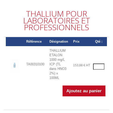
THALLIUM POUR
LABORATOIRES ET
PROFESSIONNELS
Référence
Désignation
Prix
Qté :
THALLIUM
ETALON
1000 mg/L
TA00310100
ICP (TL
153,88 € HT
dans HNO3
2%) x
100ML