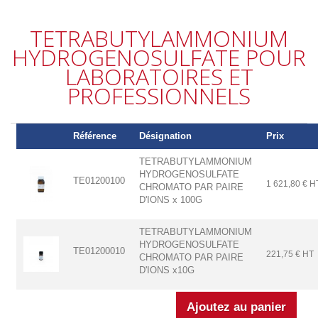
TETRABUTYLAMMONIUM
HYDROGENOSULFATE POUR
LABORATOIRES ET
PROFESSIONNELS
Référence
Désignation
Prix
TETRABUTYLAMMONIUM
HYDROGENOSULFATE
TE01200100
1 621,80 € H
CHROMATO PAR PAIRE
D'IONS x 100G
TETRABUTYLAMMONIUM
HYDROGENOSULFATE
TE01200010
221,75 € HT
CHROMATO PAR PAIRE
D'IONS x10G