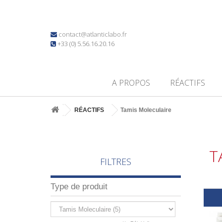
contact@atlanticlabo.fr
+33 (0) 5.56.16.20.16
A PROPOS
RÉACTIFS
RÉACTIFS
Tamis Moleculaire
T
FILTRES
Type de produit