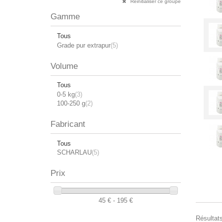
Réinitialiser ce groupe
Gamme
Tous
Grade pur extrapur
(5)
Volume
Tous
0-5 kg
(3)
100-250 g
(2)
Fabricant
Tous
SCHARLAU
(5)
Prix
45 € - 195 €
Résultats