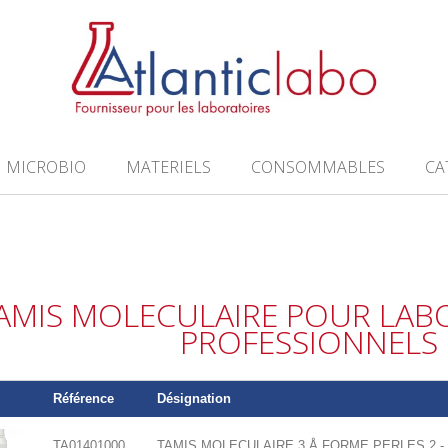
MICROBIO
MATERIELS
CONSOMMABLES
CA
AMIS MOLECULAIRE POUR LAB
PROFESSIONNELS
Référence
Désignation
TA01401000
TAMIS MOLECULAIRE 3 Å FORME PERLES 2 - 3