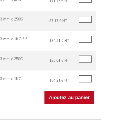
171,75 € HT
3 mm x 250G
57,17 € HT
 mm x 1KG ***
184,21 € HT
3 mm x 250G
125,01 € HT
3 mm x 1KG
184,21 € HT