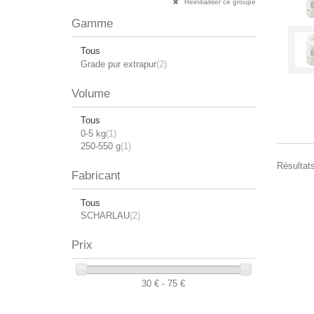
Réinitialiser ce groupe
Gamme
Tous
Grade pur extrapur
(2)
Volume
Tous
0-5 kg
(1)
250-550 g
(1)
Résultats
Fabricant
Tous
SCHARLAU
(2)
Prix
30 € - 75 €