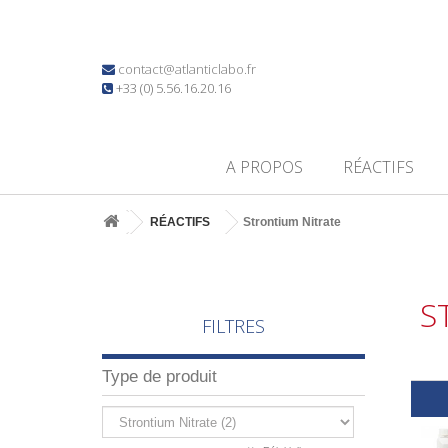
contact@atlanticlabo.fr
+33 (0) 5.56.16.20.16
A PROPOS
RÉACTIFS
RÉACTIFS
Strontium Nitrate
S
FILTRES
Type de produit