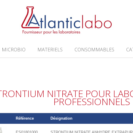
MICROBIO
MATERIELS
CONSOMMABLES
CA
TRONTIUM NITRATE POUR LAB
PROFESSIONNELS
Référence
Désignation
ES01801000
STRONTIUM NITRATE ANHYDRE EXTRAPUR