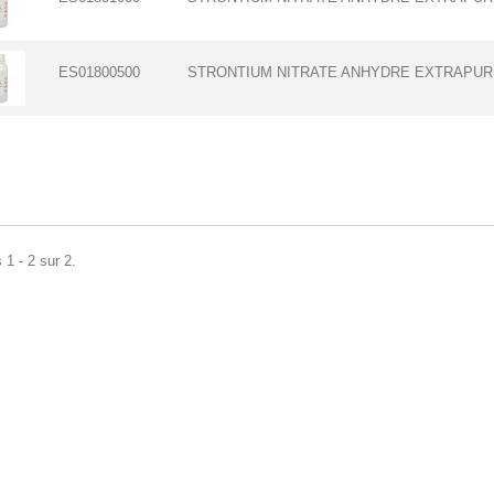
ES01800500
STRONTIUM NITRATE ANHYDRE EXTRAPURE
 1 - 2 sur 2.