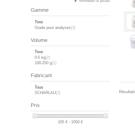
Réinitialiser ce groupe
Gamme
Tous
Grade pour analyses
(3)
Volume
Tous
0-5 kg
(2)
100-250 g
(1)
Fabricant
Tous
Résultats
SCHARLAU
(3)
Prix
105 € - 1050 €