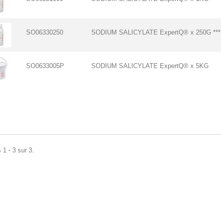
SO06330250
SODIUM SALICYLATE ExpertQ® x 250G ***
SO0633005P
SODIUM SALICYLATE ExpertQ® x 5KG
 1 - 3 sur 3.