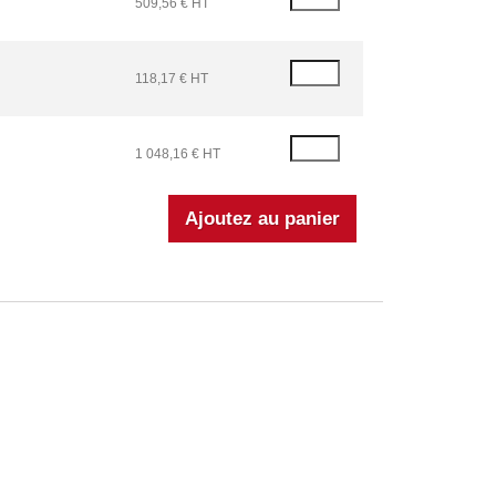
509,56 € HT
118,17 € HT
1 048,16 € HT