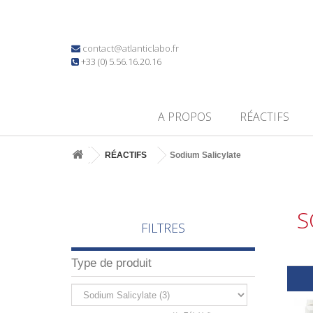
contact@atlanticlabo.fr
+33 (0) 5.56.16.20.16
A PROPOS
RÉACTIFS
RÉACTIFS
Sodium Salicylate
S
FILTRES
Type de produit