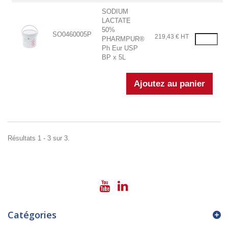
SODIUM
LACTATE
50%
SO0460005P
219,43 € HT
PHARMPUR®
Ph Eur USP
BP x 5L
Résultats 1 - 3 sur 3.
Catégories