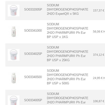
SODIUM
SO0332005P
DIHYDROGENOPHOSPHATE
157,37 €
2H2O ExpertQ® x 5KG
SODIUM
DIHYDROGENOPHOSPHATE
SO03341000
56,06 € 
2H2O PHARMPUR® Ph Eur
BP USP x 1KG
SODIUM
DIHYDROGENOPHOSPHATE
SO0334025P
374,12 €
2H2O PHARMPUR® Ph Eur
BP USP x 25KG
SODIUM
DIHYDROGENOPHOSPHATE
SO03340500
24,95 € 
2H2O PHARMPUR® Ph Eur
BP USP x 500G
SODIUM
DIHYDROGENOPHOSPHATE
SO0334005P
106,87 €
2H2O PHARMPUR® Ph Eur