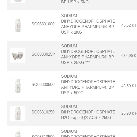
BP USP x 5KG
SODIUM
DIHYDROGENOPHOSPHATE
SO03301000
45,52 € 
ANHYDRE PHARMPUR® BP
USP x 1KG
SODIUM
DIHYDROGENOPHOSPHATE
SO0330025P
634,95 €
ANHYDRE PHARMPUR® BP
USP x 25KG ***
SODIUM
DIHYDROGENOPHOSPHATE
SO03300500
43,59 € 
ANHYDRE PHARMPUR® BP
USP x 500G
SODIUM
SO03310250
DIHYDROGENOPHOSPHATE
25,90 € 
H2O ExpertQ® ACS x 250G
SODIUM
SO03310500
DIHYDROGENOPHOSPHATE