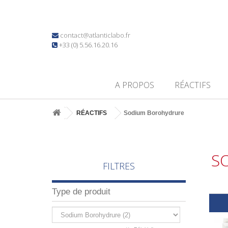
contact@atlanticlabo.fr
+33 (0) 5.56.16.20.16
A PROPOS
RÉACTIFS
RÉACTIFS
Sodium Borohydrure
S
FILTRES
Type de produit