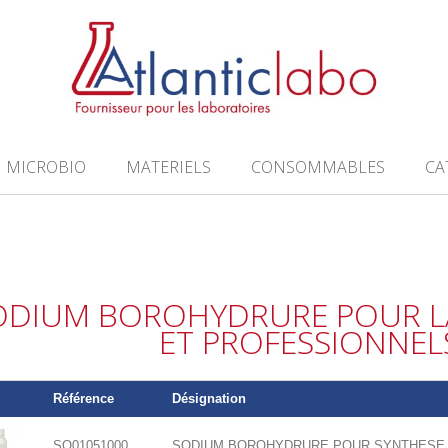
MICROBIO
MATERIELS
CONSOMMABLES
CA
ODIUM BOROHYDRURE POUR L
ET PROFESSIONNEL
Référence
Désignation
SO01051000
SODIUM BOROHYDRURE POUR SYNTHESE 