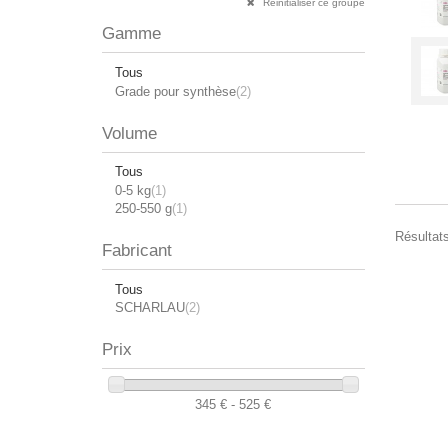
Réinitialiser ce groupe
Gamme
Tous
Grade pour synthèse
(2)
Volume
Tous
0-5 kg
(1)
250-550 g
(1)
Résultats
Fabricant
Tous
SCHARLAU
(2)
Prix
345 € - 525 €