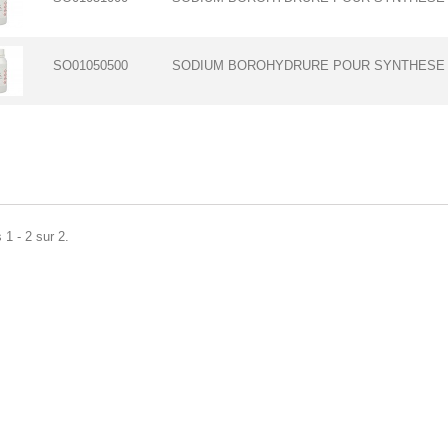
SO01050500
SODIUM BOROHYDRURE POUR SYNTHESE 
 1 - 2 sur 2.