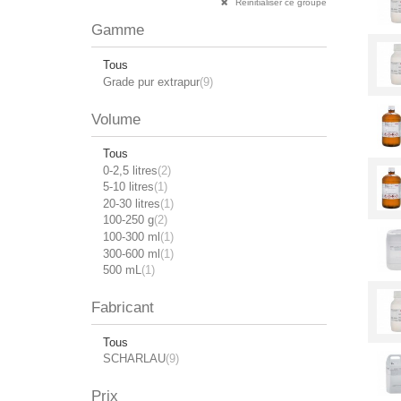
Réinitialiser ce groupe
Gamme
Tous
Grade pur extrapur
(9)
Volume
Tous
0-2,5 litres
(2)
5-10 litres
(1)
20-30 litres
(1)
100-250 g
(2)
100-300 ml
(1)
300-600 ml
(1)
500 mL
(1)
Fabricant
Tous
SCHARLAU
(9)
Prix