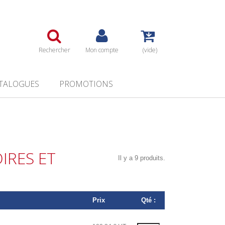
Rechercher
Mon compte
(vide)
TALOGUES
PROMOTIONS
IRES ET
Il y a 9 produits.
Prix
Qté :