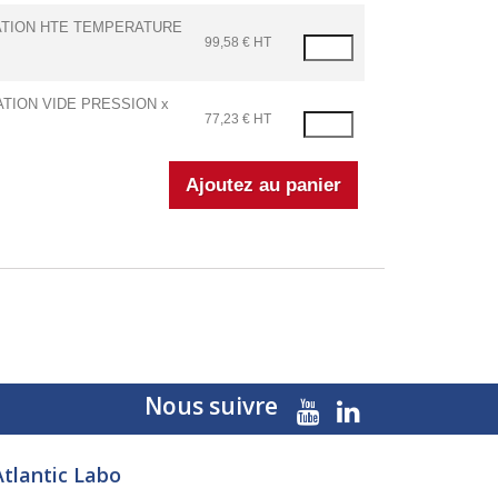
CATION HTE TEMPERATURE
99,58 € HT
ATION VIDE PRESSION x
77,23 € HT
Nous suivre
Atlantic Labo