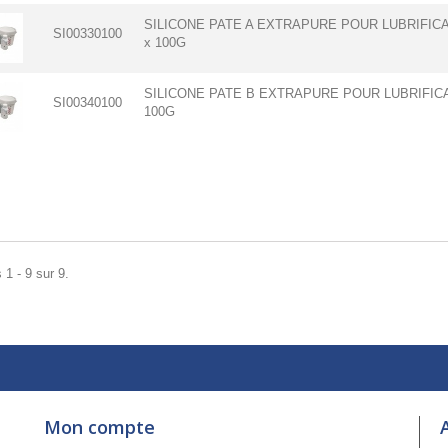
SILICONE PATE A EXTRAPURE POUR LUBRIFI
SI00330100
x 100G
SILICONE PATE B EXTRAPURE POUR LUBRIFIC
SI00340100
100G
 1 - 9 sur 9.
Mon compte