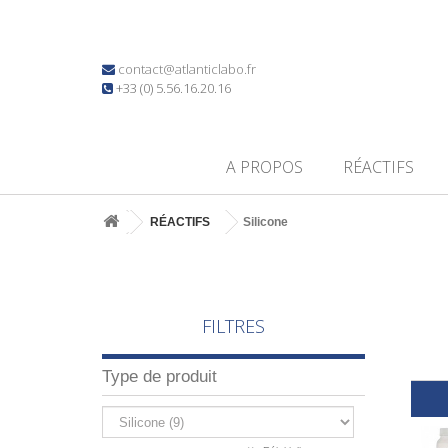
contact@atlanticlabo.fr
+33 (0) 5.56.16.20.16
A PROPOS
RÉACTIFS
RÉACTIFS
Silicone
FILTRES
Type de produit