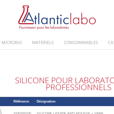
MICROBIO
MATERIELS
CONSOMMABLES
CA
SILICONE POUR LABORATO
PROFESSIONNELS
Référence
Désignation
SI00200100
SILICONE LIQUIDE ANTI MOUSSE x 100ML