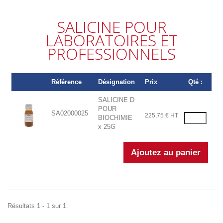
SALICINE POUR
LABORATOIRES ET
PROFESSIONNELS
Référence
Désignation
Prix
Qté :
SALICINE D
POUR
SA02000025
225,75 € HT
BIOCHIMIE
x 25G
Résultats 1 - 1 sur 1.