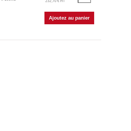
232,70 € HT