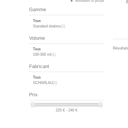
Réinitialiser ce groupe
Gamme
Tous
Standard étalons
(1)
Volume
Résultats
Tous
100-300 ml
(1)
Fabricant
Tous
SCHARLAU
(1)
Prix
225 € - 240 €