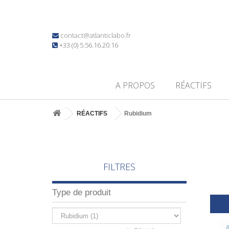
contact@atlanticlabo.fr
+33 (0) 5.56.16.20.16
A PROPOS
RÉACTIFS
RÉACTIFS
Rubidium
FILTRES
Type de produit