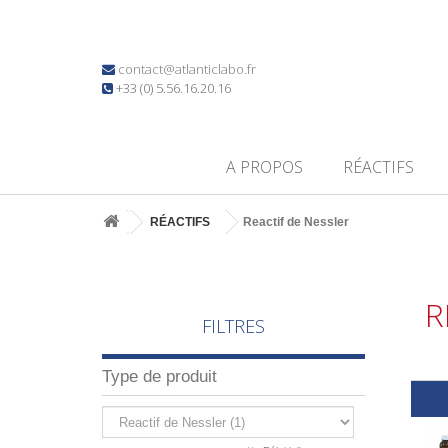
contact@atlanticlabo.fr
+33 (0) 5.56.16.20.16
A PROPOS
RÉACTIFS
RÉACTIFS
Reactif de Nessler
R
FILTRES
Type de produit