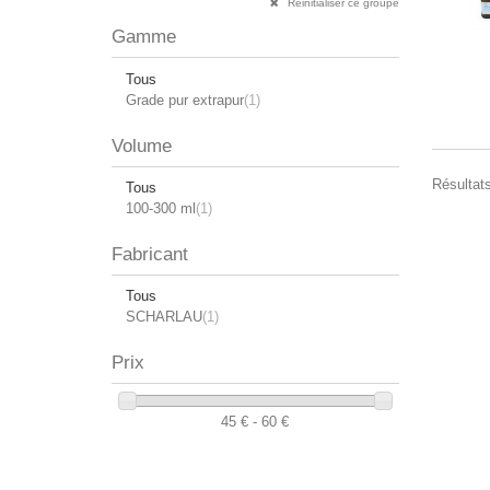
Réinitialiser ce groupe
Gamme
Tous
Grade pur extrapur
(1)
Volume
Résultats
Tous
100-300 ml
(1)
Fabricant
Tous
SCHARLAU
(1)
Prix
45 € - 60 €