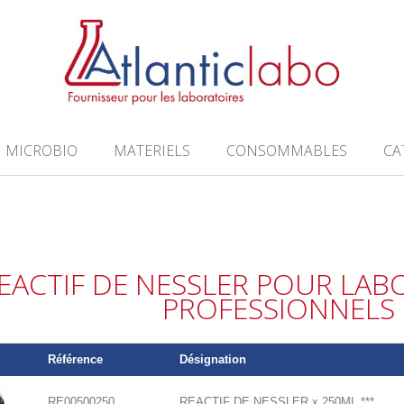
MICROBIO
MATERIELS
CONSOMMABLES
CA
EACTIF DE NESSLER POUR LAB
PROFESSIONNELS
Référence
Désignation
RE00500250
REACTIF DE NESSLER x 250ML ***