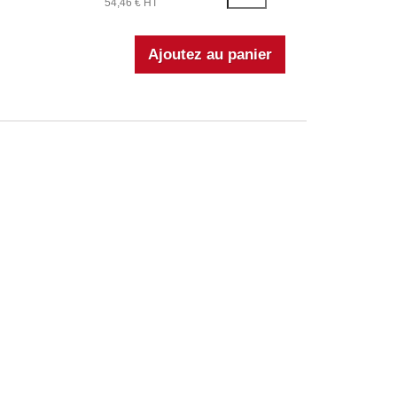
54,46 € HT