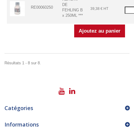
DE
RE00060250
39,38 € HT
FEHLING B
x 250ML ***
Résultats 1 - 8 sur 8.
Catégories
Informations