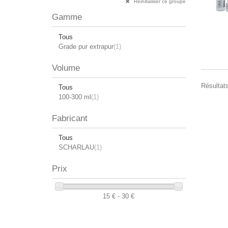
Réinitialiser ce groupe
Gamme
Tous
Grade pur extrapur
(1)
Volume
Résultats
Tous
100-300 ml
(1)
Fabricant
Tous
SCHARLAU
(1)
Prix
15 € - 30 €