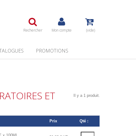
Rechercher
Mon compte
(vide)
TALOGUES
PROMOTIONS
RATOIRES ET
Il y a 1 produit.
Prix
Qté :
 x 100ML