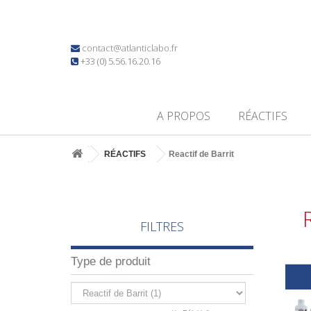
contact@atlanticlabo.fr
+33 (0) 5.56.16.20.16
A PROPOS
RÉACTIFS
RÉACTIFS
Reactif de Barrit
FILTRES
Type de produit