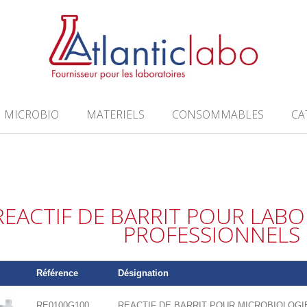
MICROBIO
MATERIELS
CONSOMMABLES
CA
REACTIF DE BARRIT POUR LABO
PROFESSIONNELS
Référence
Désignation
RE0100G100
REACTIF DE BARRIT POUR MICROBIOLOGIE