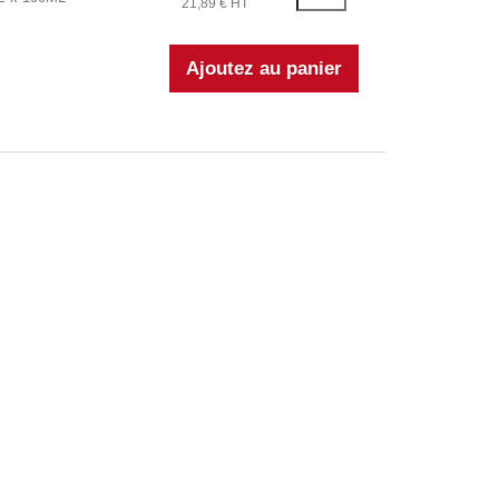
21,89 € HT