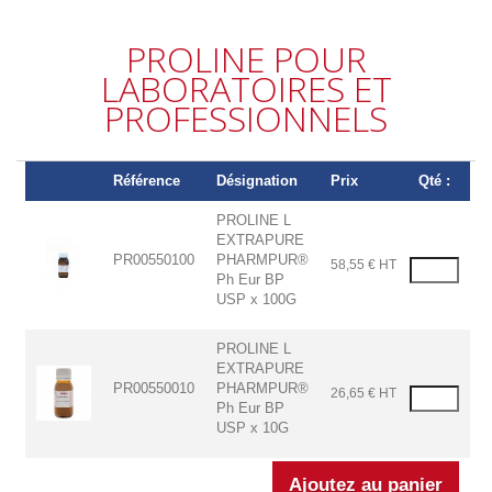
PROLINE POUR
LABORATOIRES ET
PROFESSIONNELS
Référence
Désignation
Prix
Qté :
PROLINE L
EXTRAPURE
PR00550100
PHARMPUR®
58,55 € HT
Ph Eur BP
USP x 100G
PROLINE L
EXTRAPURE
PR00550010
PHARMPUR®
26,65 € HT
Ph Eur BP
USP x 10G