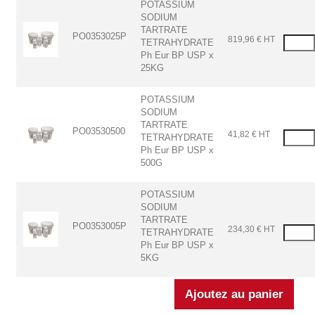
POTASSIUM
SODIUM
TARTRATE
PO0353025P
819,96 € HT
TETRAHYDRATE
Ph Eur BP USP x
25KG
POTASSIUM
SODIUM
TARTRATE
PO03530500
41,82 € HT
TETRAHYDRATE
Ph Eur BP USP x
500G
POTASSIUM
SODIUM
TARTRATE
PO0353005P
234,30 € HT
TETRAHYDRATE
Ph Eur BP USP x
5KG