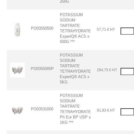
250G
POTASSIUM
SODIUM
TARTRATE
PO03550500
57,71 € HT
TETRAHYDRATE
ExpertQ® ACS x
500G ***
POTASSIUM
SODIUM
TARTRATE
PO0355005P
284,75 € HT
TETRAHYDRATE
ExpertQ® ACS x
5KG
POTASSIUM
SODIUM
TARTRATE
PO03531000
91,93 € HT
TETRAHYDRATE
Ph Eur BP USP x
1KG ***