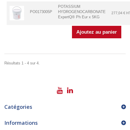
POTASSIUM
PO0173005P
HYDROGENOCARBONATE
277,04 € H
ExpertQ® Ph Eur x 5KG
Résultats 1 - 4 sur 4.
Catégories
Informations