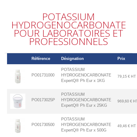
POTASSIUM
HYDROGENOCARBONATE
POUR LABORATOIRES ET
PROFESSIONNELS
Référence
Désignation
Prix
POTASSIUM
PO01731000
HYDROGENOCARBONATE
79,15 € HT
ExpertQ® Ph Eur x 1KG
POTASSIUM
PO0173025P
HYDROGENOCARBONATE
969,60 € H
ExpertQ® Ph Eur x 25KG
POTASSIUM
PO01730500
HYDROGENOCARBONATE
49,46 € HT
ExpertQ® Ph Eur x 500G