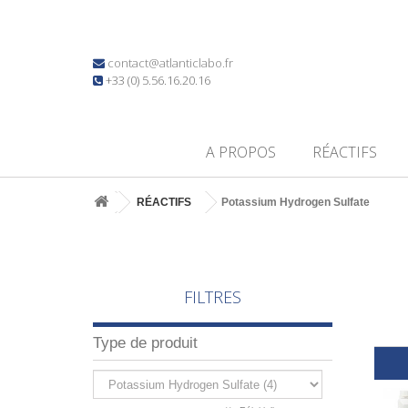
contact@atlanticlabo.fr
+33 (0) 5.56.16.20.16
A PROPOS
RÉACTIFS
RÉACTIFS
Potassium Hydrogen Sulfate
FILTRES
Type de produit