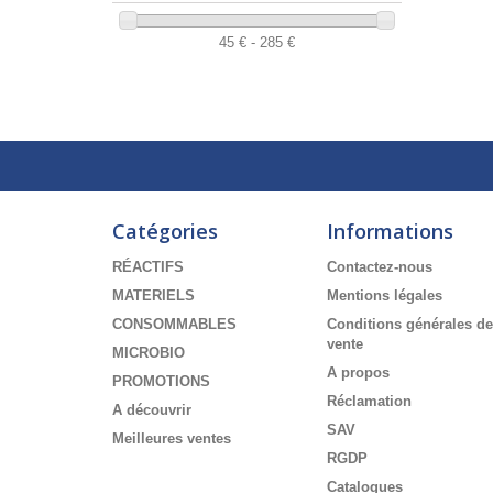
45 € - 285 €
Catégories
Informations
RÉACTIFS
Contactez-nous
MATERIELS
Mentions légales
CONSOMMABLES
Conditions générales de
vente
MICROBIO
A propos
PROMOTIONS
Réclamation
A découvrir
SAV
Meilleures ventes
RGDP
Catalogues