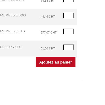
79,14 € HT
E Ph Eur x 500G
49,46 € HT
E Ph Eur x 5KG
277,07 € HT
DE PUR x 1KG
61,60 € HT