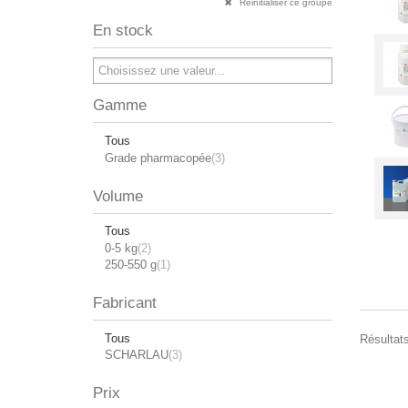
Réinitialiser ce groupe
En stock
Gamme
Tous
Grade pharmacopée
(3)
Volume
Tous
0-5 kg
(2)
250-550 g
(1)
Fabricant
Tous
Résultats
SCHARLAU
(3)
Prix