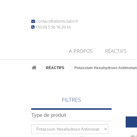
contact@atlanticlabo.fr
+33 (0) 5.56.16.20.16
A PROPOS
RÉACTIFS
RÉACTIFS
Potassium Hexahydroxo Antimonat
FILTRES
Type de produit