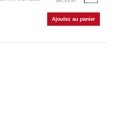
395,70 € HT