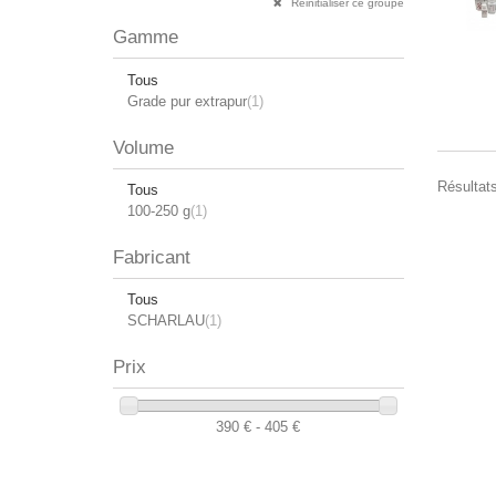
Réinitialiser ce groupe
Gamme
Tous
Grade pur extrapur
(1)
Volume
Résultats
Tous
100-250 g
(1)
Fabricant
Tous
SCHARLAU
(1)
Prix
390 € - 405 €