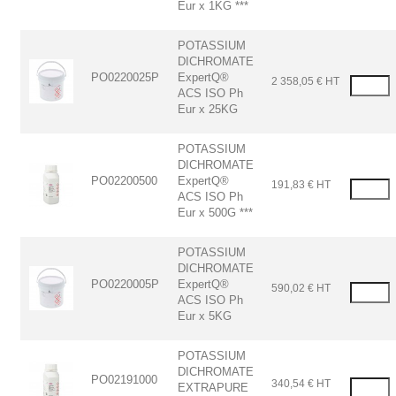
Eur x 1KG ***
POTASSIUM
DICHROMATE
PO0220025P
ExpertQ®
2 358,05 € HT
ACS ISO Ph
Eur x 25KG
POTASSIUM
DICHROMATE
PO02200500
ExpertQ®
191,83 € HT
ACS ISO Ph
Eur x 500G ***
POTASSIUM
DICHROMATE
PO0220005P
ExpertQ®
590,02 € HT
ACS ISO Ph
Eur x 5KG
POTASSIUM
DICHROMATE
PO02191000
340,54 € HT
EXTRAPURE