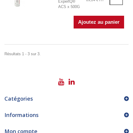
69,04 € HT
ExpertQ®
ACS x 500G
Résultats 1 - 3 sur 3.
Catégories
Informations
Mon compte