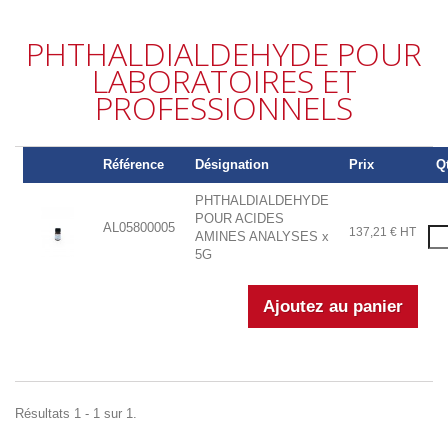
PHTHALDIALDEHYDE POUR
LABORATOIRES ET
PROFESSIONNELS
Référence
Désignation
Prix
Qt
PHTHALDIALDEHYDE
POUR ACIDES
AL05800005
137,21 € HT
AMINES ANALYSES x
5G
Résultats 1 - 1 sur 1.