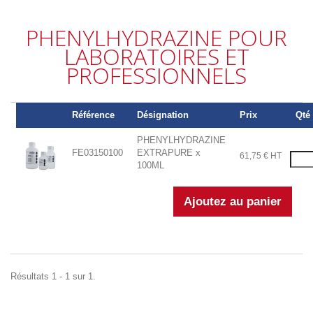
PHENYLHYDRAZINE POUR
LABORATOIRES ET
PROFESSIONNELS
Référence
Désignation
Prix
Qté 
PHENYLHYDRAZINE
FE03150100
EXTRAPURE x
61,75 € HT
100ML
Résultats 1 - 1 sur 1.