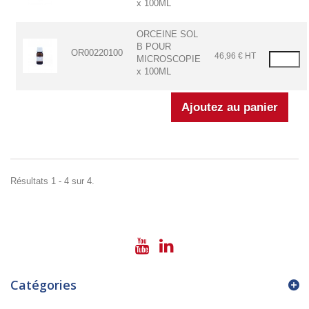
x 100ML
ORCEINE SOL
B POUR
OR00220100
46,96 € HT
MICROSCOPIE
x 100ML
Résultats 1 - 4 sur 4.
Catégories