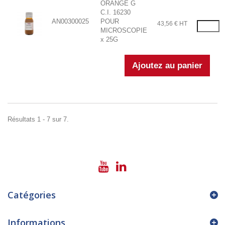
ORANGE G
C.I. 16230
AN00300025
POUR
43,56 € HT
MICROSCOPIE
x 25G
Résultats 1 - 7 sur 7.
Catégories
Informations