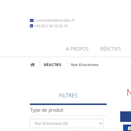
contact@atlanticlabo.fr
+33 (0) 5.56.16.20.16
A PROPOS
RÉACTIFS
RÉACTIFS
Noir Eriochrome
FILTRES
Type de produit