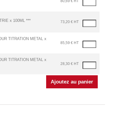
80,69 € HT
IE x 100ML ***
73,20 € HT
OUR TITRATION METAL x
85,59 € HT
OUR TITRATION METAL x
28,30 € HT