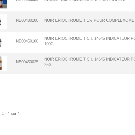
NE00480100
NOIR ERIOCHROME T 1% POUR COMPLEXOMETR
NOIR ERIOCHROME T C.I. 14645 INDICATEUR P
NE00450100
100G
NOIR ERIOCHROME T C.I. 14645 INDICATEUR P
NE00450025
25G
 1 - 4 sur 4.