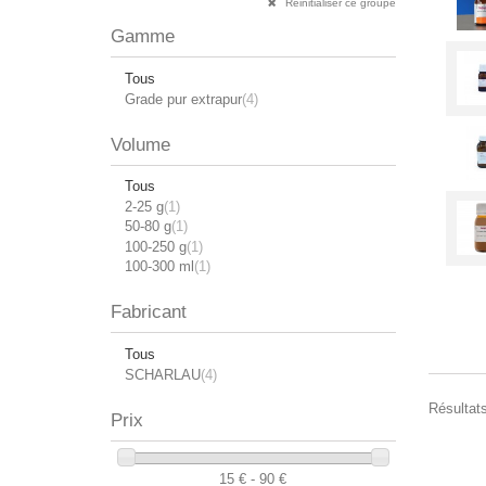
Réinitialiser ce groupe
Gamme
Tous
Grade pur extrapur
(4)
Volume
Tous
2-25 g
(1)
50-80 g
(1)
100-250 g
(1)
100-300 ml
(1)
Fabricant
Tous
SCHARLAU
(4)
Résultats
Prix
15 € - 90 €