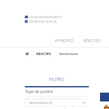
contact@atlanticlabo.fr
+33 (0) 5.56.16.20.16
A PROPOS
RÉACTIFS
RÉACTIFS
Nitromethane
FILTRES
Type de produit