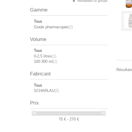
Réinitialiser ce groupe
Gamme
Tous
Grade pharmacopée
(2)
Volume
Tous
0-2,5 litres
(1)
100-300 ml
(1)
Résultats
Fabricant
Tous
SCHARLAU
(2)
Prix
75 € - 270 €