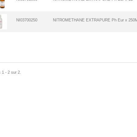
NI03700250
NITROMETHANE EXTRAPURE Ph Eur x 250
 1 - 2 sur 2.