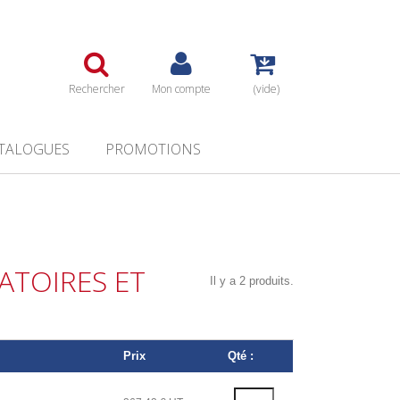
Rechercher
Mon compte
(vide)
TALOGUES
PROMOTIONS
TOIRES ET
Il y a 2 produits.
Prix
Qté :