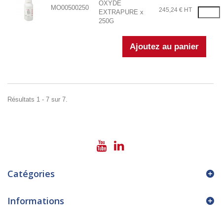
OXYDE
MO00500250
245,24 € HT
EXTRAPURE x
250G
Résultats 1 - 7 sur 7.
Catégories
Informations