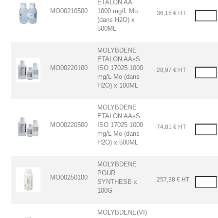
ETALON AA
MO00210500
1000 mg/L Mo
36,15 € HT
(dans H2O) x
500ML
MOLYBDENE
ETALON AAsS
MO00220100
ISO 17025 1000
28,97 € HT
mg/L Mo (dans
H2O) x 100ML
MOLYBDENE
ETALON AAsS
MO00220500
ISO 17025 1000
74,81 € HT
mg/L Mo (dans
H2O) x 500ML
MOLYBDENE
POUR
MO00250100
257,38 € HT
SYNTHESE x
100G
MOLYBDENE(VI)