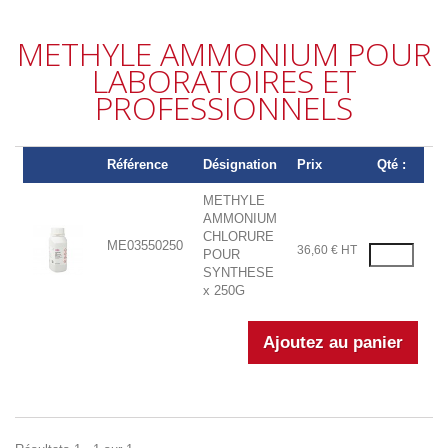
METHYLE AMMONIUM POUR
LABORATOIRES ET
PROFESSIONNELS
Référence
Désignation
Prix
Qté :
METHYLE
AMMONIUM
CHLORURE
ME03550250
36,60 € HT
POUR
SYNTHESE
x 250G