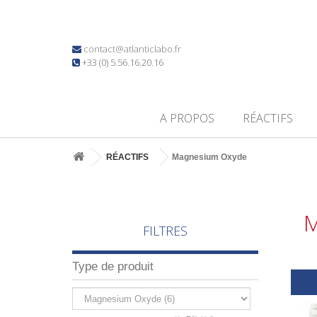
contact@atlanticlabo.fr
+33 (0) 5.56.16.20.16
A PROPOS
RÉACTIFS
RÉACTIFS
Magnesium Oxyde
M
FILTRES
Type de produit