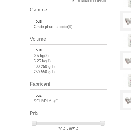
Réinitialiser ce groupe
Gamme
Tous
Grade pharmacopée
(6)
Volume
Tous
0-5 kg
(3)
5-25 kg
(1)
100-250 g
(1)
250-550 g
(1)
Fabricant
Tous
SCHARLAU
(6)
Prix
30 € - 885 €