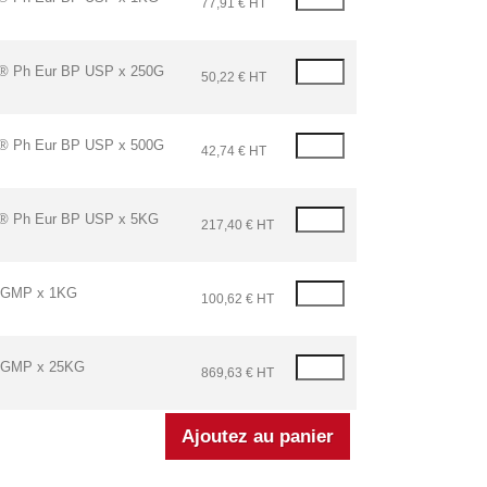
77,91 € HT
Ph Eur BP USP x 250G
50,22 € HT
Ph Eur BP USP x 500G
42,74 € HT
Ph Eur BP USP x 5KG
217,40 € HT
 GMP x 1KG
100,62 € HT
 GMP x 25KG
869,63 € HT