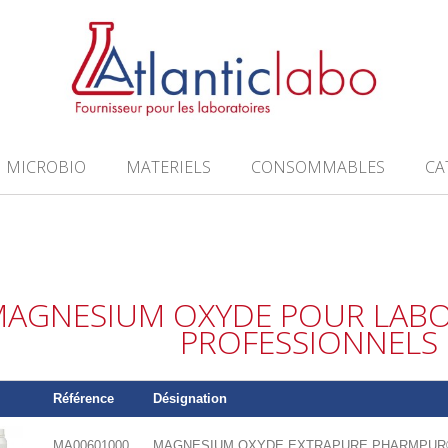
MICROBIO
MATERIELS
CONSOMMABLES
CA
AGNESIUM OXYDE POUR LABO
PROFESSIONNELS
Référence
Désignation
MA00601000
MAGNESIUM OXYDE EXTRAPURE PHARMPUR® 