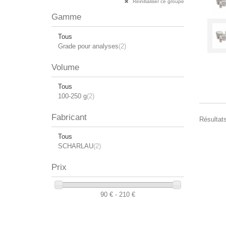
Réinitialiser ce groupe
Gamme
Tous
Grade pour analyses
(2)
Volume
Tous
100-250 g
(2)
Fabricant
Résultats
Tous
SCHARLAU
(2)
Prix
90 € - 210 €