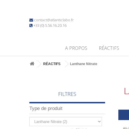
contact@atlanticlabo.fr
+33 (0) 5.56.16.20.16
A PROPOS
RÉACTIFS
RÉACTIFS
Lanthane Nitrate
L
FILTRES
Type de produit