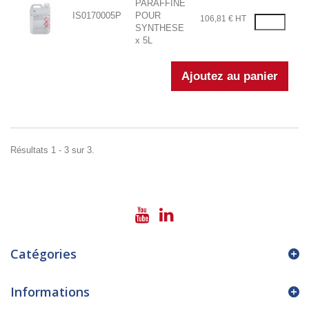
PARAFFINE
IS0170005P
POUR
106,81 € HT
SYNTHESE
x 5L
Résultats 1 - 3 sur 3.
Catégories
Informations