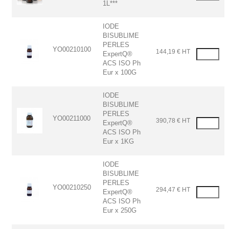
1L***
IODE
BISUBLIME
PERLES
YO00210100
144,19 € HT
ExpertQ®
ACS ISO Ph
Eur x 100G
IODE
BISUBLIME
PERLES
YO00211000
390,78 € HT
ExpertQ®
ACS ISO Ph
Eur x 1KG
IODE
BISUBLIME
PERLES
YO00210250
294,47 € HT
ExpertQ®
ACS ISO Ph
Eur x 250G