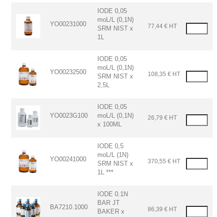
IODE 0,05
moL/L (0,1N)
YO00231000
77,44 € HT
SRM NIST x
1L
IODE 0,05
moL/L (0,1N)
YO00232500
108,35 € HT
SRM NIST x
2,5L
IODE 0,05
YO0023G100
moL/L (0,1N)
26,79 € HT
x 100ML
IODE 0,5
moL/L (1N)
YO00241000
370,55 € HT
SRM NIST x
1L ***
IODE 0.1N
BAR JT
BA7210.1000
86,39 € HT
BAKER x