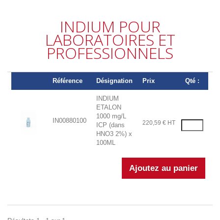
INDIUM POUR
LABORATOIRES ET
PROFESSIONNELS
Référence
Désignation
Prix
Qté :
INDIUM
ETALON
1000 mg/L
IN00880100
220,59 € HT
ICP (dans
HNO3 2%) x
100ML