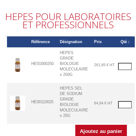
HEPES POUR LABORATOIRES
ET PROFESSIONNELS
Référence
Désignation
Prix
Qté :
HEPES
GRADE
HE01000250
BIOLOGIE
261,85 € HT
MOLECULAIRE
x 250G
HEPES SEL
DE SODIUM
GRADE
HE00110025
64,94 € HT
BIOLOGIE
MOLECULAIRE
x 25G