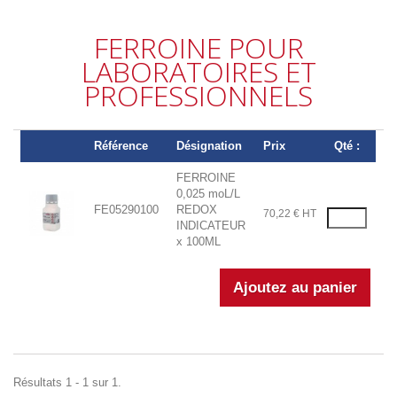
FERROINE POUR
LABORATOIRES ET
PROFESSIONNELS
Référence
Désignation
Prix
Qté :
FERROINE
0,025 moL/L
FE05290100
REDOX
70,22 € HT
INDICATEUR
x 100ML
Résultats 1 - 1 sur 1.