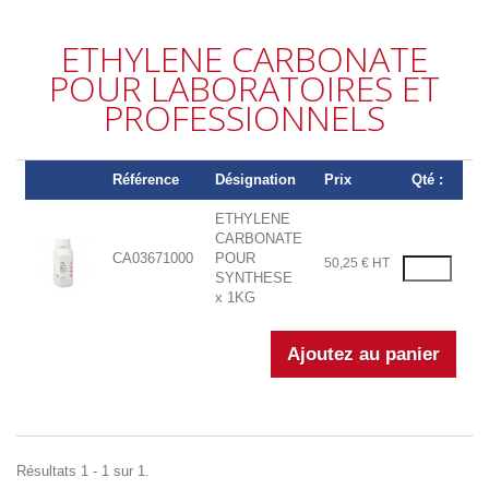
ETHYLENE CARBONATE
POUR LABORATOIRES ET
PROFESSIONNELS
Référence
Désignation
Prix
Qté :
ETHYLENE
CARBONATE
CA03671000
POUR
50,25 € HT
SYNTHESE
x 1KG
Résultats 1 - 1 sur 1.