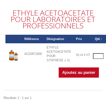
ETHYLE ACETOACETATE
POUR LABORATOIRES ET
PROFESSIONNELS
Référence
Désignation
Prix
Qté :
ETHYLE
ACETOACETATE
AC02871000
50,14 € HT
POUR
SYNTHESE x 1L
Résultats 1 - 1 sur 1.