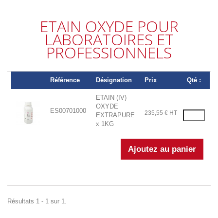
ETAIN OXYDE POUR
LABORATOIRES ET
PROFESSIONNELS
Référence
Désignation
Prix
Qté :
ETAIN (IV)
OXYDE
ES00701000
235,55 € HT
EXTRAPURE
x 1KG
Résultats 1 - 1 sur 1.