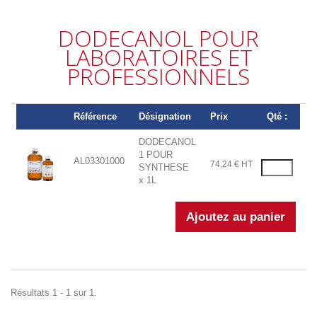
DODECANOL POUR
LABORATOIRES ET
PROFESSIONNELS
Référence
Désignation
Prix
Qté :
DODECANOL
1 POUR
AL03301000
74,24 € HT
SYNTHESE
x 1L
Résultats 1 - 1 sur 1.