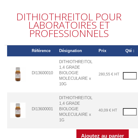
DITHIOTHREITOL POUR
LABORATOIRES ET
PROFESSIONNELS
Référence
Désignation
Prix
Qté :
DITHIOTHREITOL
1,4 GRADE
DI13600010
BIOLOGIE
280,55 € HT
MOLECULAIRE x
10G
DITHIOTHREITOL
1,4 GRADE
DI13600001
BIOLOGIE
40,09 € HT
MOLECULAIRE x
1G