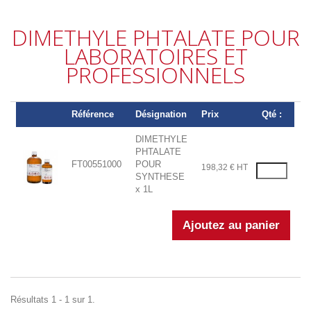
DIMETHYLE PHTALATE POUR
LABORATOIRES ET
PROFESSIONNELS
Référence
Désignation
Prix
Qté :
DIMETHYLE
PHTALATE
FT00551000
POUR
198,32 € HT
SYNTHESE
x 1L
Résultats 1 - 1 sur 1.